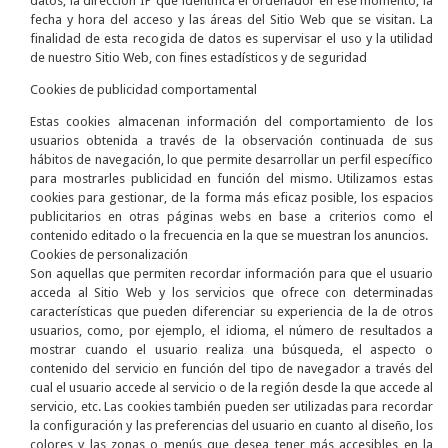
datos, la dirección IP que identifica el ordenador en ese momento, la
fecha y hora del acceso y las áreas del Sitio Web que se visitan. La
finalidad de esta recogida de datos es supervisar el uso y la utilidad
de nuestro Sitio Web, con fines estadísticos y de seguridad
Cookies de publicidad comportamental
Estas cookies almacenan información del comportamiento de los
usuarios obtenida a través de la observación continuada de sus
hábitos de navegación, lo que permite desarrollar un perfil específico
para mostrarles publicidad en función del mismo. Utilizamos estas
cookies para gestionar, de la forma más eficaz posible, los espacios
publicitarios en otras páginas webs en base a criterios como el
contenido editado o la frecuencia en la que se muestran los anuncios.
Cookies de personalización
Son aquellas que permiten recordar información para que el usuario
acceda al Sitio Web y los servicios que ofrece con determinadas
características que pueden diferenciar su experiencia de la de otros
usuarios, como, por ejemplo, el idioma, el número de resultados a
mostrar cuando el usuario realiza una búsqueda, el aspecto o
contenido del servicio en función del tipo de navegador a través del
cual el usuario accede al servicio o de la región desde la que accede al
servicio, etc. Las cookies también pueden ser utilizadas para recordar
la configuración y las preferencias del usuario en cuanto al diseño, los
colores y las zonas o menús que desea tener más accesibles en la