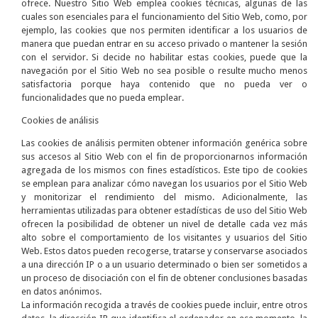
ofrece. Nuestro Sitio Web emplea cookies técnicas, algunas de las
cuales son esenciales para el funcionamiento del Sitio Web, como, por
ejemplo, las cookies que nos permiten identificar a los usuarios de
manera que puedan entrar en su acceso privado o mantener la sesión
con el servidor. Si decide no habilitar estas cookies, puede que la
navegación por el Sitio Web no sea posible o resulte mucho menos
satisfactoria porque haya contenido que no pueda ver o
funcionalidades que no pueda emplear.
Cookies de análisis
Las cookies de análisis permiten obtener información genérica sobre
sus accesos al Sitio Web con el fin de proporcionarnos información
agregada de los mismos con fines estadísticos. Este tipo de cookies
se emplean para analizar cómo navegan los usuarios por el Sitio Web
y monitorizar el rendimiento del mismo. Adicionalmente, las
herramientas utilizadas para obtener estadísticas de uso del Sitio Web
ofrecen la posibilidad de obtener un nivel de detalle cada vez más
alto sobre el comportamiento de los visitantes y usuarios del Sitio
Web. Estos datos pueden recogerse, tratarse y conservarse asociados
a una dirección IP o a un usuario determinado o bien ser sometidos a
un proceso de disociación con el fin de obtener conclusiones basadas
en datos anónimos.
La información recogida a través de cookies puede incluir, entre otros