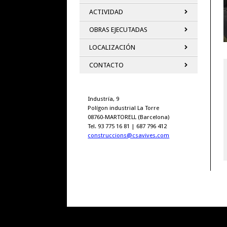
ACTIVIDAD
OBRAS EJECUTADAS
LOCALIZACIÓN
CONTACTO
Industría, 9
Polígon industrial La Torre
08760-MARTORELL (Barcelona)
Tel. 93 775 16 81 | 687 796 412
construccions@csavives.com