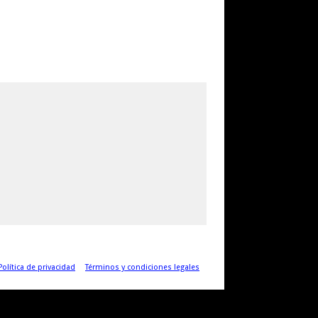
Política de privacidad
Términos y condiciones legales