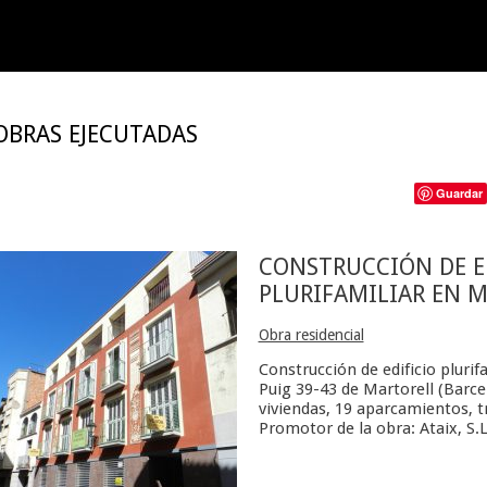
OBRAS EJECUTADAS
nt
Guardar
CONSTRUCCIÓN DE E
PLURIFAMILIAR EN 
Obra residencial
Construcción de edificio plurifa
Puig 39-43 de Martorell (Barc
viviendas, 19 aparcamientos, t
Promotor de la obra: Ataix, S.L