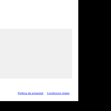
Política de privacitat
Condicions legals